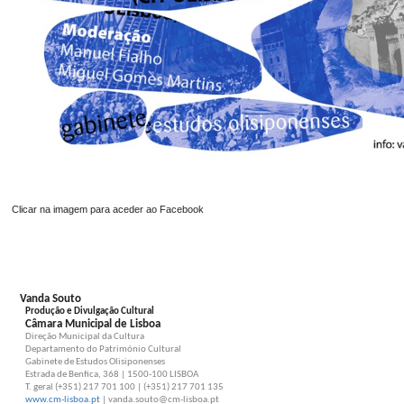
Clicar na imagem para aceder ao Facebook
Vanda Souto
Produção e Divulgação Cultural
Câmara Municipal de Lisboa
Direção Municipal da Cultura
Departamento do Património Cultural
Gabinete de Estudos Olisiponenses
Estrada de Benfica, 368 | 1500-100 LISBOA
T. geral (+351) 217 701 100 | (+351) 217 701 135
www.cm-lisboa.pt
| vanda.souto@cm-lisboa.pt