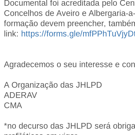
Documental foi acreditada pelo Ce
Concelhos de Aveiro e Albergaria-a
formação devem preencher, também, 
link:
https://forms.gle/mfPPhTuVjy
Agradecemos o seu interesse e con
A Organização das JHLPD
ADERAV
CMA
*no decurso das JHLPD será obrigat