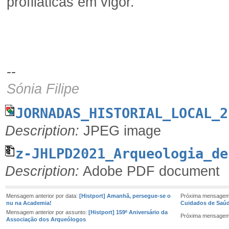
profiláticas em vigor.
--
Sónia Filipe
JORNADAS_HISTORIAL_LOCAL_2
Description:
JPEG image
z-JHLPD2021_Arqueologia_de
Description:
Adobe PDF document
Mensagem anterior por data:
[Histport] Amanhã, persegue-se o
Próxima mensagem
nu na Academia!
Cuidados de Saúd
Mensagem anterior por assunto:
[Histport] 159º Aniversário da
Próxima mensagem
Associação dos Arqueólogos