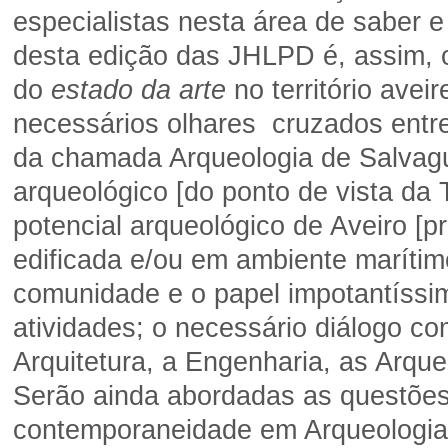
especialistas nesta área de saber e
desta edição das JHLPD é, assim, o
do
estado da arte
no território avei
necessários olhares cruzados entr
da chamada Arqueologia de Salvagua
arqueológico [do ponto de vista da 
potencial arqueológico de Aveiro [p
edificada e/ou em ambiente marítim
comunidade e o papel impotantíss
atividades
; o necessário diálogo co
Arquitetura, a Engenharia, as Arque
Serão ainda abordadas as questões
contemporaneidade em Arqueologia e