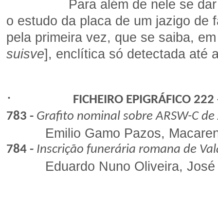
Para além de nele se dar a co
o estudo da placa de um jazigo de 
pela primeira vez, que se saiba, e
suisve
], enclítica só detectada até 
·
FICHEIRO EPIGRÁFICO 222 -
783 -
Grafito nominal sobre ARSW-C de
Emilio Gamo Pazos, Macarena Bus
784 -
Inscrição funerária romana de Val
Eduardo Nuno Oliveira, José 