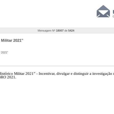
Mensagem Nº
18007
de
5424
 Militar 2021”
r 2021”
tórico Militar 2021” - Incentivar, divulgar e distinguir a investigação n
RO 2021.