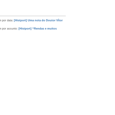
 por data:
[Histport] Uma nota do Doutor Vítor
 por assunto:
[Histport] “Rendas e muitos