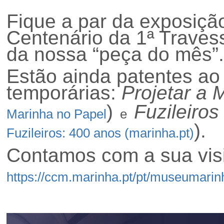
Fique a par da exposiçã
Centenário da 1ª Travess
da nossa “peça do mês”.
Estão ainda patentes ao
temporárias:
Projetar a 
)
Fuzileiro
Marinha no Papel
e
).
Fuzileiros: 400 anos (marinha.pt)
Contamos com a sua visi
https://ccm.marinha.pt/pt/museumari