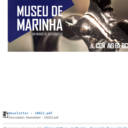
Newsletter - JAN22.pdf
Description:
Newsletter - JAN22.pdf