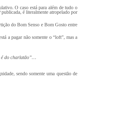
ulativo. O caso está para além de tudo o
ublicada, é literalmente atropelado por
artição do Bom Senso e Bom Gosto entre
stá a pagar não somente o “loft”, mas a
o é do charlatão”…
ignidade, sendo somente uma questão de