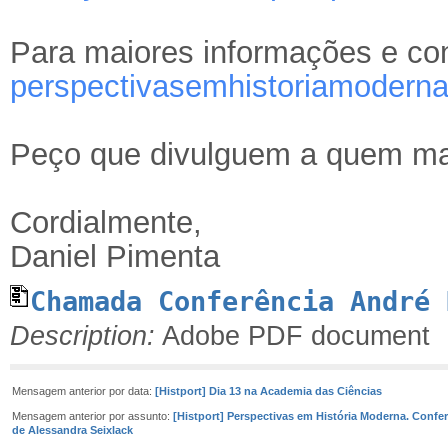
Para maiores informações e co
perspectivasemhistoriamoder
Peço que divulguem a quem mai
Cordialmente,
Daniel Pimenta
Chamada Conferência André 
Description:
Adobe PDF document
Mensagem anterior por data:
[Histport] Dia 13 na Academia das Ciências
Mensagem anterior por assunto:
[Histport] Perspectivas em História Moderna. Confe
de Alessandra Seixlack