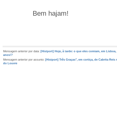
Bem hajam!
Mensagem anterior por data:
[Histport] Hoje, à tarde: o que eles comiam, em Lisboa,
anos!?
Mensagem anterior por assunto:
[Histport] Três Graças", em cortiça, de Cabrita Rei
do Louvre