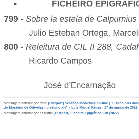
FICHEIRO EPIGRÁFICO
799 -
Sobre la estela de Calpurnius
Julio Esteban Ortega, Marceli
800 -
Releitura de CIL II 288, Cada
Ricardo Campos
José d’Encarnação
Mensagem anterior por data:
[Histport] Sessões Medievais on-line | "Lisboa e as don
do Mosteiro de Odivelas no século XIV" - Luís Miguel Rêpas | 17 de março de 2022
Mensagem anterior por assunto:
[Histport] Ficheiro Epigráfico 238 (2022)