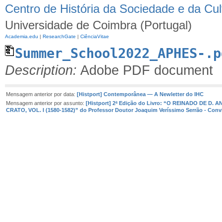
Centro de História da Sociedade e da Cul
Universidade de Coimbra (Portugal)
Academia.edu
|
ResearchGate
|
CiênciaVitae
Summer_School2022_APHES-.p
Description:
Adobe PDF document
Mensagem anterior por data:
[Histport] Contemporânea — A Newletter do IHC
Mensagem anterior por assunto:
[Histport] 2ª Edição do Livro: “O REINADO DE D.
CRATO, VOL. I (1580-1582)” do Professor Doutor Joaquim Veríssimo Serrão - Conv