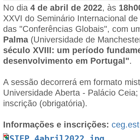
No dia
4 de abril de 2022
, às
18h0
XXVI do Seminário Internacional de
das "Conferências Globais", com um
Palma
(Universidade de Manchester
século XVIII: um período fundame
desenvolvimento em Portugal"
.
A sessão decorrerá em formato mis
Universidade Aberta - Palácio Ceia;
inscrição (obrigatória).
Informações e inscrições:
ceg.es
SIEP_4abril2022.jpg