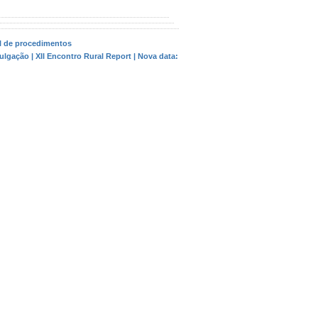
l de procedimentos
vulgação | XII Encontro Rural Report | Nova data: