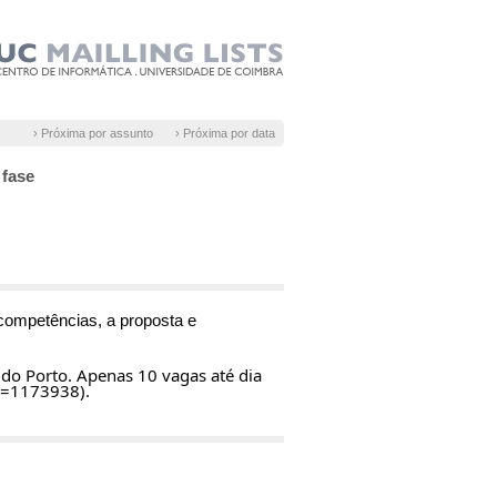
› Próxima por assunto
› Próxima por data
 fase
competências, a proposta e 
o Porto. Apenas 10 vagas até dia 
d=1173938).