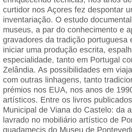
curtidor nos Açores fez despontar 
inventariação. O estudo documental
museus, a par do conhecimento e a
gravadores da tradição portuguesa
iniciar uma produção escrita, espal
especialidade, tanto em Portugal c
Zelândia. As possibilidades em viaj
com outras linhagens, tanto tradic
prémios nos EUA, nos anos de 1990
artísticos. Entre os livros publica
Municipal de Viana do Castelo: da 
lavrado no mobiliário artístico de P
guadamecis do Museu de Pontevedra