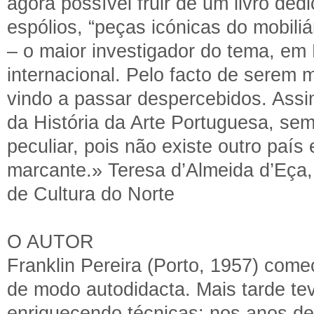
agora possível fruir de um livro d
espólios, “peças icónicas do mobiliá
– o maior investigador do tema, em 
internacional. Pelo facto de serem 
vindo a passar despercebidos. Assim
da História da Arte Portuguesa, se
peculiar, pois não existe outro país
marcante.» Teresa d’Almeida d’Eça
de Cultura do Norte
O AUTOR
Franklin Pereira (Porto, 1957) come
de modo autodidacta. Mais tarde tev
enriquecendo técnicas; nos anos de