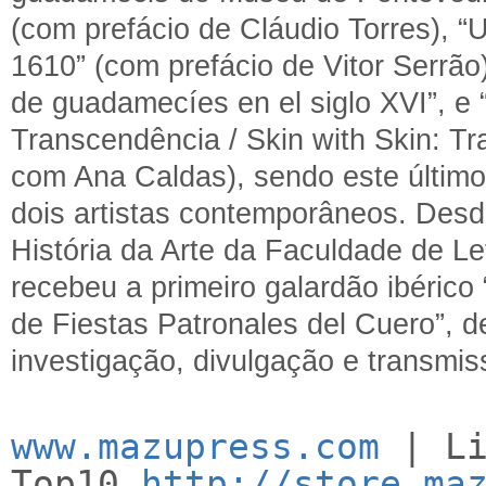
(com prefácio de Cláudio Torres), 
1610” (com prefácio de Vitor Serrão
de guadamecíes en el siglo XVI”, e
Transcendência / Skin with Skin: Tr
com Ana Caldas), sendo este último
dois artistas contemporâneos. Desde
História da Arte da Faculdade de L
recebeu a primeiro galardão ibéric
de Fiestas Patronales del Cuero”, d
investigação, divulgação e transmi
www.mazupress.com
| Li
Top10
http://store.ma