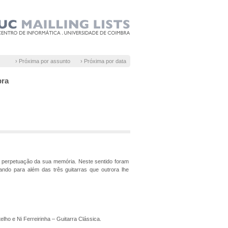
› Próxima por assunto
› Próxima por data
bra
 perpetuação da sua memória. Neste sentido foram
ando para além das três guitarras que outrora lhe
ho e Ni Ferreirinha – Guitarra Clássica.