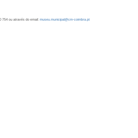
0 754 ou através do email:
museu.municipal@cm-coimbra.pt