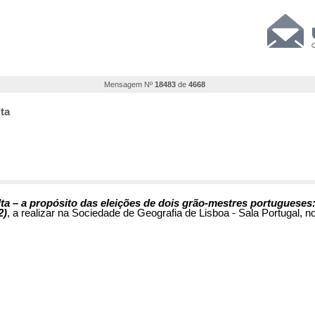
Mensagem Nº
18483
de
4668
ta
ta – a propósito das eleições de dois grão-mestres portugueses
2)
, a realizar na Sociedade de Geografia de Lisboa - Sala Portugal, n