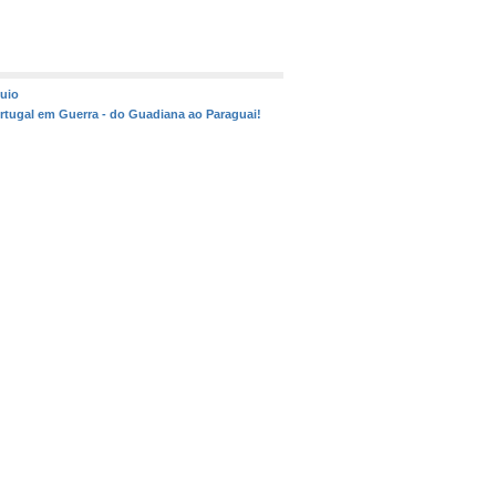
quio
ortugal em Guerra - do Guadiana ao Paraguai!