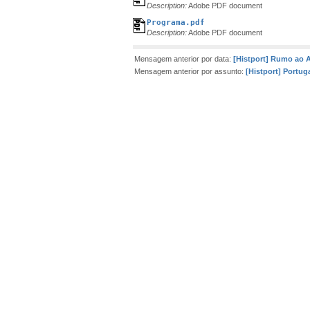
Description:
Adobe PDF document
Programa.pdf
Description:
Adobe PDF document
Mensagem anterior por data:
[Histport] Rumo ao 
Mensagem anterior por assunto:
[Histport] Portug