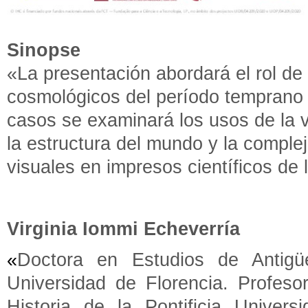
Sinopse
«La presentación abordará el rol de 
cosmológicos del período temprano m
casos se examinará los usos de la v
la estructura del mundo y la comple
visuales en impresos científicos de 
Virginia Iommi Echeverría
«
Doctora en Estudios de Antigü
Universidad de Florencia. Profeso
Historia de la Pontificia Univers