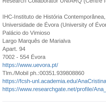
Research Collaborator UNIARQ (Centre for
IHC-Instituto de História Contemporânea
Universidade de Évora (University of Évo
Palácio do Vimioso
Largo Marquês de Marialva
Apart. 94
7002 - 554 Évora
https://www.uevora.pt/
Tlm./Mobil ph.:00351.939808860
https://fcsh-unl.academia.edu/AnaCristin
https://www.researchgate.net/profile/Ana