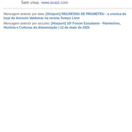
Sem vírus.
www.avast.com
Mensagem anterior por data:
[Histport] REGRESSO DE PROMETEU - a cronica de
hoje de Antonio Valdemar na revista Tempo Livre
Mensagem anterior por assunto:
[Histport] 10º Forum Estudante - Património,
História e Culturas da Alimentação | 12 de maio de 2025