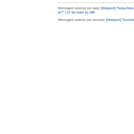
Mensagem anterior por data:
[Histport] Terça-feir
ar”" | 17 de maio às 18h
Mensagem anterior por assunto:
[Histport] Touris