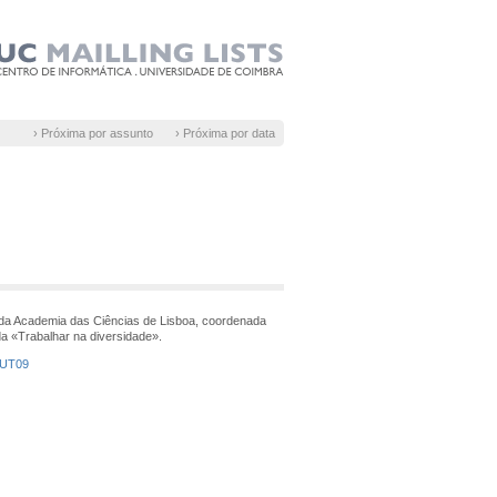
› Próxima por assunto
› Próxima por data
 da Academia das Ciências de Lisboa, coordenada
ada «Trabalhar na diversidade».
PUT09