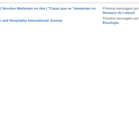
a | Sessões Medievais on-line | "Casas que se "alevantam no
Próxima mensagem por
Romano de Lisboa!
Próxima mensagem por
m and Hospitality International Journal
Etnologia