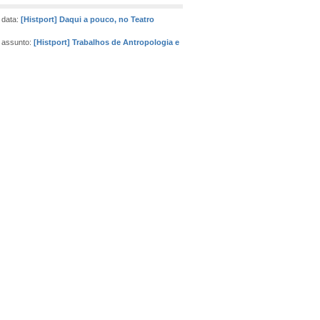
 data:
[Histport] Daqui a pouco, no Teatro
 assunto:
[Histport] Trabalhos de Antropologia e