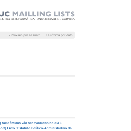
› Próxima por assunto
› Próxima por data
t] Académicos vão ser evocados no dia 1
port] Livro "Estatuto Político-Administrativo da