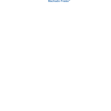
Machado Fraião"