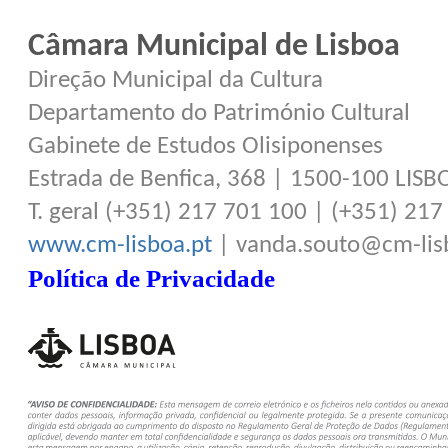
Câmara Municipal de Lisboa
Direção Municipal da Cultura
Departamento do Património Cultural
Gabinete de Estudos Olisiponenses
Estrada de Benfica, 368 | 1500-100 LISB
T. geral (+351) 217 701 100 | (+351) 21
www.cm-lisboa.pt
| vanda.souto@cm-lis
Política de Privacidade