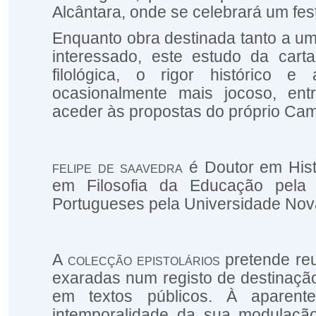
Alcântara, onde se celebrará um fest
Enquanto obra destinada tanto a u
interessado, este estudo da car
filológica, o rigor histórico
ocasionalmente mais jocoso, e
aceder às propostas do próprio Ca
felipe de saavedra
é Doutor em Hist
em Filosofia da Educação pela 
Portugueses pela Universidade Nov
A
colecção epistolários
pretende reu
exaradas num registo de destinação
em textos públicos. À aparent
intemporalidade da sua modulaçã