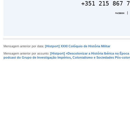
+351 215 867 7
facebook
Mensagem anterior por data:
[Histport] XXXI Colóquio de História Militar
Mensagem anterior por assunto:
[Histport] «Descolonizar a História Ibérica na Épo
podcast do Grupo de Investigação Impérios, Colonialismo e Sociedades Pós-colon