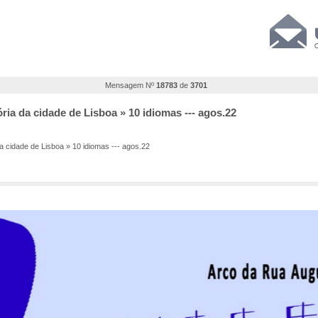
Mensagem Nº
18783
de
3701
ória da cidade de Lisboa » 10 idiomas --- agos.22
da cidade de Lisboa » 10 idiomas --- agos.22