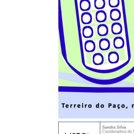
Sandra Silva
Coordenadora do 