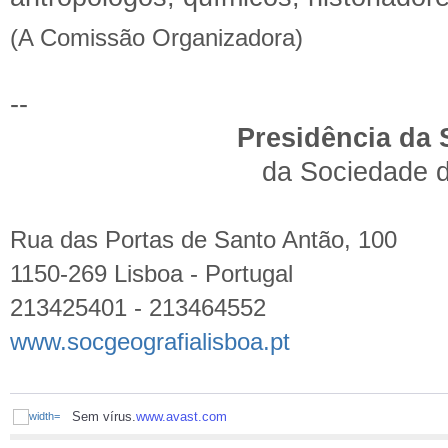
(A Comissão Organizadora)
--
Presidência da 
da Sociedade d
Rua das Portas de Santo Antão, 100
1150-269 Lisboa - Portugal
213425401 - 213464552
www.socgeografialisboa.pt
Sem vírus.
www.avast.com