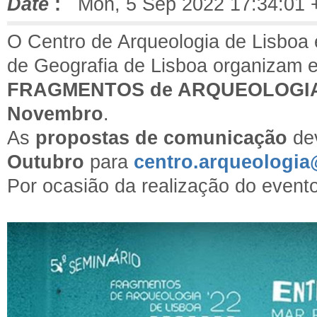
Date
:
Mon, 5 Sep 2022 17:34:01 
O Centro de Arqueologia de Lisboa
de Geografia de Lisboa organizam 
FRAGMENTOS de ARQUEOLOGI
Novembro
.
As
propostas de comunicação
de
Outubro
para
centro.arqueologia
Por ocasião da realização do evento