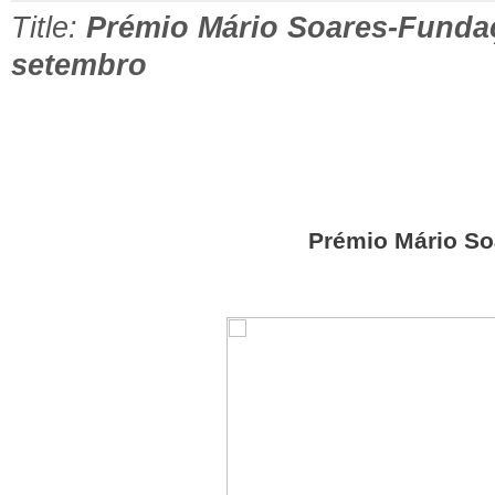
Title:
Prémio Mário Soares-Fundaç
setembro
Prémio Mário S