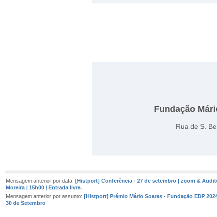
Fundação Mári
Rua de S. Be
Mensagem anterior por data:
[Histport] Conferência - 27 de setembro | zoom & Audit
Moreira | 15h00 | Entrada livre.
Mensagem anterior por assunto:
[Histport] Prémio Mário Soares - Fundação EDP 2024
30 de Setembro