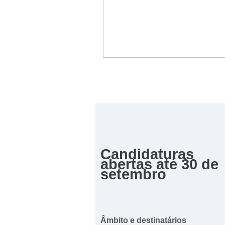
Candidaturas
abertas até 30 de
setembro
Âmbito e destinatários