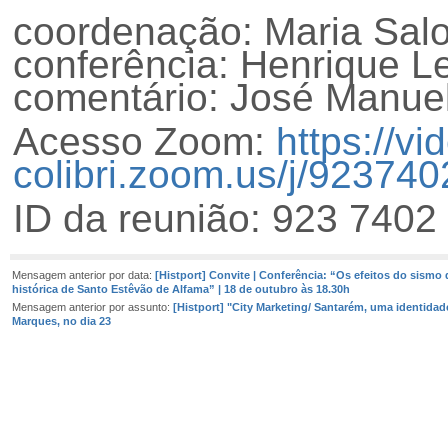
coordenação: Maria Sal
conferência: Henrique Le
comentário: José Manue
Acesso Zoom:
https://vi
colibri.zoom.us/j/92374
ID da reunião: 923 7402
Mensagem anterior por data:
[Histport] Convite | Conferência: “Os efeitos do sismo 
histórica de Santo Estêvão de Alfama” | 18 de outubro às 18.30h
Mensagem anterior por assunto:
[Histport] "City Marketing/ Santarém, uma identidad
Marques, no dia 23