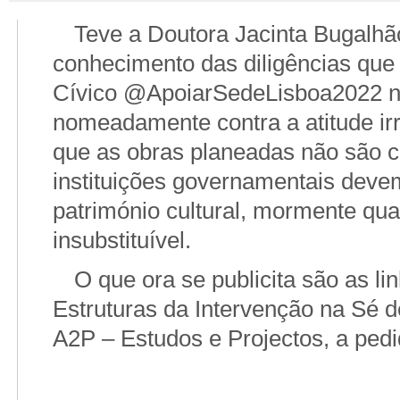
Teve a Doutora Jacinta Bugalhã
conhecimento das diligências que
Cívico @ApoiarSedeLisboa2022 no 
nomeadamente contra a atitude ir
que as obras planeadas não são c
instituições governamentais dev
património cultural, mormente qua
insubstituível.
O que ora se publicita são as l
Estruturas da Intervenção na Sé 
A2P – Estudos e Projectos, a pedi