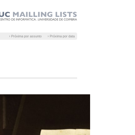
› Próxima por assunto
› Próxima por data