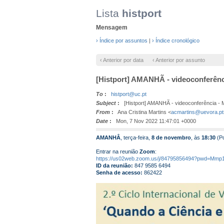
Lista
histport
Mensagem
› Índice por assuntos
|
› Índice cronológico
‹ Anterior por data
‹ Anterior por assunto
[Histport] AMANHÃ - videoconferência
To
:
histport@uc.pt
Subject
:
[Histport] AMANHÃ - videoconferência - Man
From
:
Ana Cristina Martins <
acmartins@uevora.pt
Date
:
Mon, 7 Nov 2022 11:47:01 +0000
AMANHÂ
, terça-feira,
8 de novembro
, às
18:30
(Po
Entrar na reunião
Zoom
:
https://us02web.zoom.us/j/84795856494?pwd=M
ID da reunião:
847 9585 6494
Senha de acesso:
862422