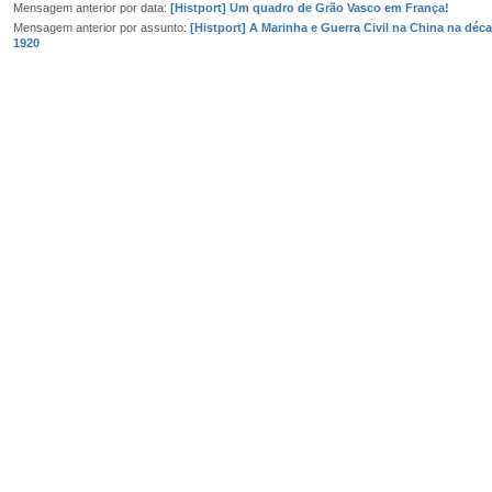
Mensagem anterior por data:
[Histport] Um quadro de Grão Vasco em França!
Mensagem anterior por assunto:
[Histport] A Marinha e Guerra Civil na China na déc
1920