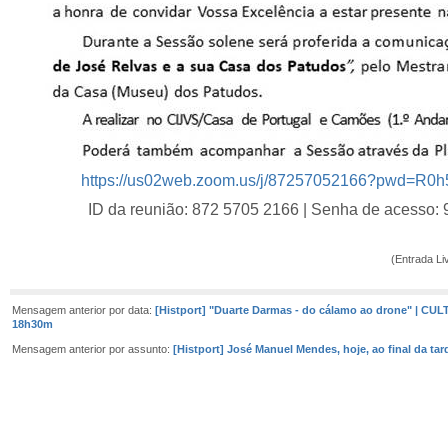
https://us02web.zoom.us/j/87257052166?pwd=R
ID da reunião: 872 5705 2166 | Senha de acesso:
(Entrada Li
Mensagem anterior por data:
[Histport] "Duarte Darmas - do cálamo ao drone" | CULT
18h30m
Mensagem anterior por assunto:
[Histport] José Manuel Mendes, hoje, ao final da tar