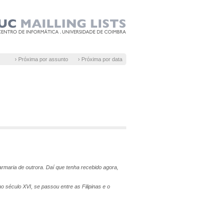
› Próxima por assunto
› Próxima por data
rmaria de outrora. Daí que tenha recebido agora,
o século XVI, se passou entre as Filipinas e o