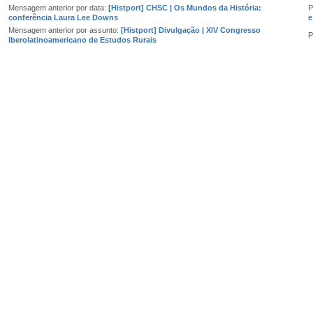
Mensagem anterior por data:
[Histport] CHSC | Os Mundos da História:
P
conferência Laura Lee Downs
e
Mensagem anterior por assunto:
[Histport] Divulgação | XIV Congresso
P
Iberolatinoamericano de Estudos Rurais