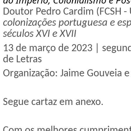
Doutor Pedro Cardim (FCSH - 
colonizações portuguesa e esp
séculos XVI e XVII
13 de março de 2023 | segunda
de Letras
Organização: Jaime Gouveia e
Segue cartaz em anexo.
Com os melhores cumpriment