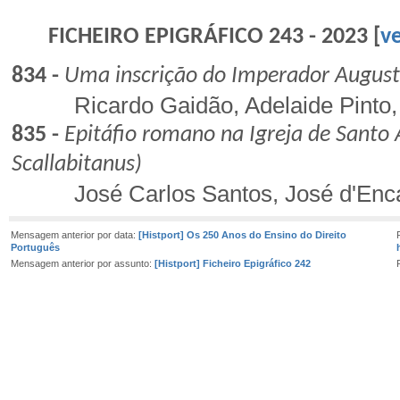
FICHEIRO EPIGRÁFICO 243 - 2023 [
ve
834 -
Uma inscrição do Imperador Augus
Ricardo Gaidão, Adelaide Pinto, 
835 -
Epitáfio romano na Igreja de Santo
Scallabitanus)
José Carlos Santos, José d'Enc
Mensagem anterior por data:
[Histport] Os 250 Anos do Ensino do Direito
Português
Mensagem anterior por assunto:
[Histport] Ficheiro Epigráfico 242