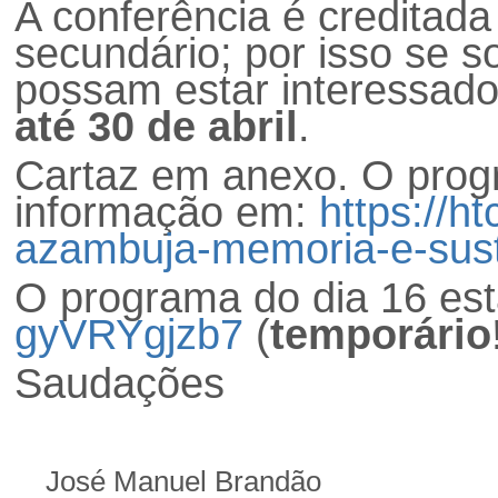
A conferência é creditada
secundário; por isso se 
possam estar interessados
até 30 de abril
.
Cartaz em anexo. O prog
informação em:
https://ht
azambuja-memoria-e-sust
O programa do dia 16 es
gyVRYgjzb7
(
temporário
Saudações
José Manuel Brandão