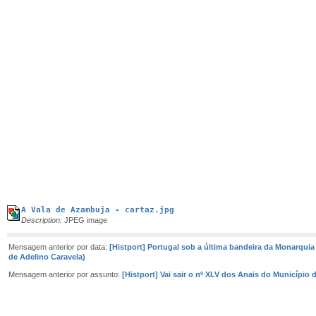
A Vala de Azambuja - cartaz.jpg
Description:
JPEG image
Mensagem anterior por data:
[Histport] Portugal sob a última bandeira da Monarquia
de Adelino Caravela)
Mensagem anterior por assunto:
[Histport] Vai sair o nº XLV dos Anais do Município 