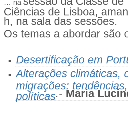
sessão da Classe de
… na
Ciências de Lisboa, ama
h, na sala das sessões.
Os temas a abordar são o
Desertificação em Port
Alterações climáticas,
migrações: tendências,
.-
Maria Luci
políticas