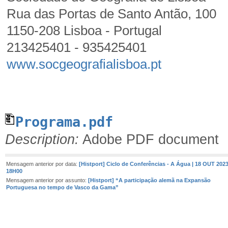
Rua das Portas de Santo Antão, 100
1150-208 Lisboa - Portugal
213425401 - 935425401
www.socgeografialisboa.pt
Programa.pdf
Description:
Adobe PDF document
Mensagem anterior por data:
[Histport] Ciclo de Conferências - A Água | 18 OUT 2023
18H00
Mensagem anterior por assunto:
[Histport] “A participação alemã na Expansão
Portuguesa no tempo de Vasco da Gama”