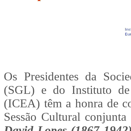
Os Presidentes da Soci
(SGL) e do Instituto de
(ICEA) têm a honra de con
Sessão Cultural conjunta
David Lopes (1867-1942)