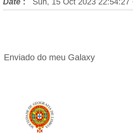
Date
:
Sun, 15 Oct 2023 22:54:27
Enviado do meu Galaxy