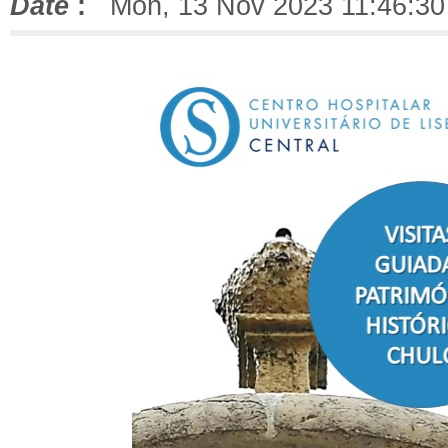
Date
:
Mon, 13 Nov 2023 11:46:30