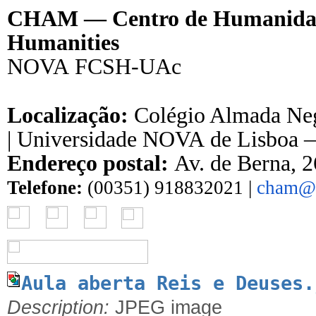
CHAM — Centro de Humanidad
Humanities
NOVA
FCSH
-UAc
Localização:
Colégio Almada Neg
| Universidade
NOVA
de Lisboa 
Endereço postal:
Av. de Berna, 2
Telefone:
(00351) 918832021 |
cham@
Aula aberta Reis e Deuses.
Description:
JPEG image