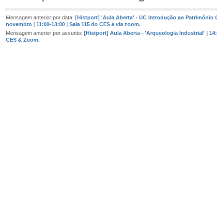
Mensagem anterior por data:
[Histport] 'Aula Aberta' - UC Introdução ao Património C
novembro | 11:00-13:00 | Sala 115 do CES e via zoom.
Mensagem anterior por assunto:
[Histport] Aula Aberta - 'Arqueologia Industrial' | 14
CES & Zoom.