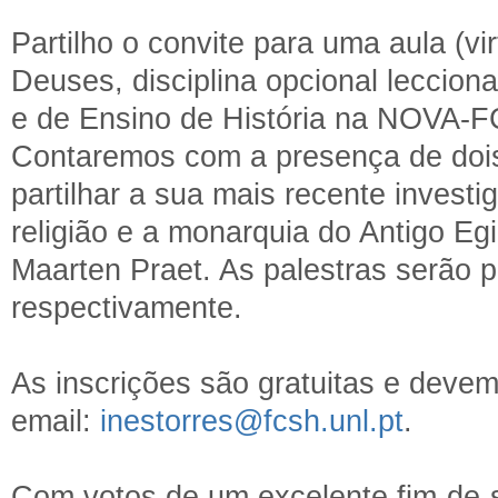
Partilho o convite para uma aula (vi
Deuses, disciplina opcional leccion
e de Ensino de História na NOVA-
Contaremos com a presença de dois 
partilhar a sua mais recente invest
religião e a monarquia do Antigo Eg
Maarten Praet. As palestras serão p
respectivamente.
As inscrições são gratuitas e deve
email:
inestorres@fcsh.unl.pt
.
Com votos de um excelente fim-de