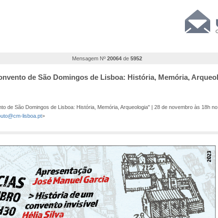
Mensagem Nº
20064
de
5952
Convento de São Domingos de Lisboa: História, Memória, Arqueo
to de São Domingos de Lisboa: História, Memória, Arqueologia" | 28 de novembro às 18h no
uto@cm-lisboa.pt
>