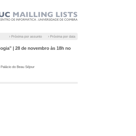
› Próxima por assunto
› Próxima por data
logia" | 28 de novembro às 18h no
 Palácio do Beau Séjour