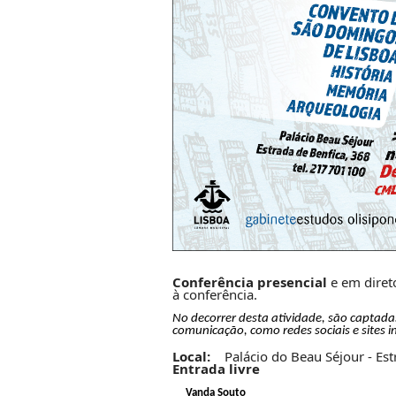
Conferência presencial
e em diret
à conferência.
No decorrer desta atividade, são captad
comunicação, como redes sociais e sites in
Local:
Palácio do Beau Séjour - Est
Entrada livre
Vanda Souto