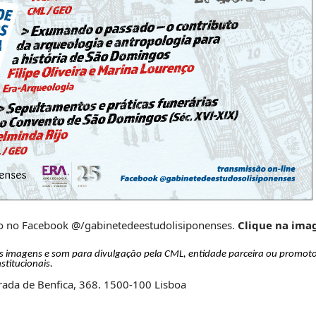
o no Facebook @/gabinetedeestudolisiponenses.
Clique na ima
as imagens e som para divulgação pela CML, entidade parceira ou promoto
stitucionais.
rada de Benfica, 368. 1500-100 Lisboa