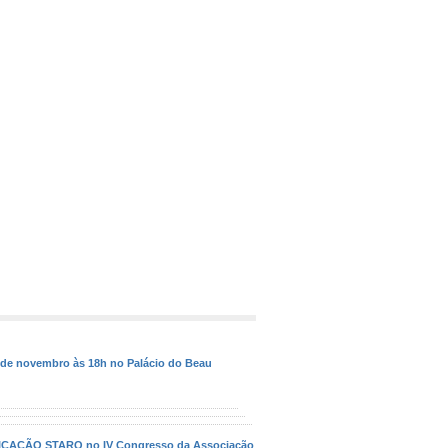
8 de novembro às 18h no Palácio do Beau
ICAÇÃO STARQ no IV Congresso da Associação