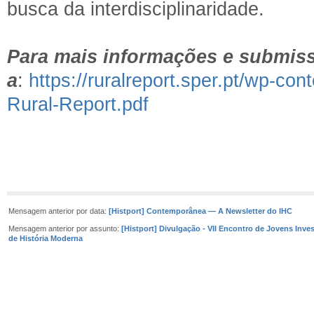
busca da interdisciplinaridade.
Para mais informações e submiss
a
:
https://ruralreport.sper.pt/wp-co
Rural-Report.pdf
Mensagem anterior por data:
[Histport] Contemporânea — A Newsletter do IHC
Mensagem anterior por assunto:
[Histport] Divulgação - VII Encontro de Jovens Inve
de História Moderna