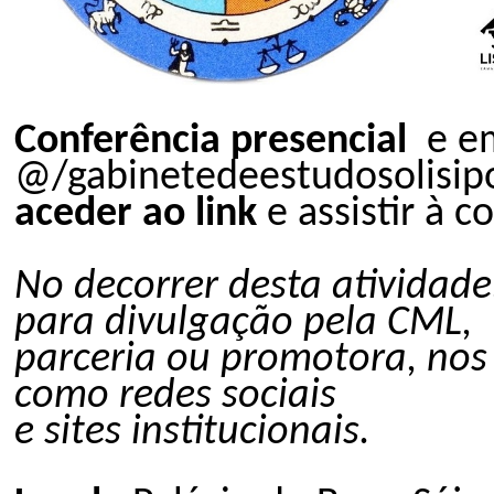
Conferência presencial
e em
@/gabinetedeestudosolisip
aceder ao link
e assistir à c
No decorrer desta atividad
para divulgação pela CML,
parceria ou promotora, nos
como redes sociais
e sites institucionais.