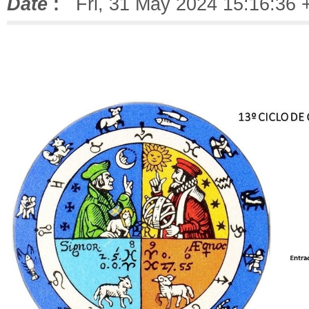
Date
:
Fri, 31 May 2024 15:16:36 