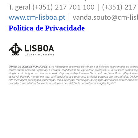
T. geral (+351) 217 701 100 | (+351) 21
www.cm-lisboa.pt
| vanda.souto@cm-lis
Política de Privacidade