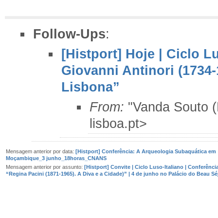
Follow-Ups
:
[Histport] Hoje | Ciclo L
Giovanni Antinori (1734-
Lisbona”
From:
"Vanda Souto 
lisboa.pt>
Mensagem anterior por data:
[Histport] Conferência: A Arqueologia Subaquática em
Moçambique_3 junho_18horas_CNANS
Mensagem anterior por assunto:
[Histport] Convite | Ciclo Luso-Italiano | Conferênci
“Regina Pacini (1871-1965). A Diva e a Cidade)” | 4 de junho no Palácio do Beau Sé