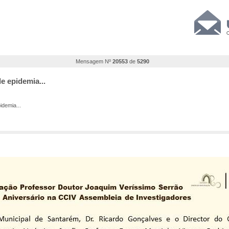
Mensagem Nº
20553
de
5290
e epidemia...
idemia...