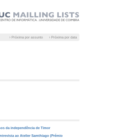
› Próxima por assunto
› Próxima por data
anos da independência de Timor
Entrevista ao Atelier Samthiago (Prémio