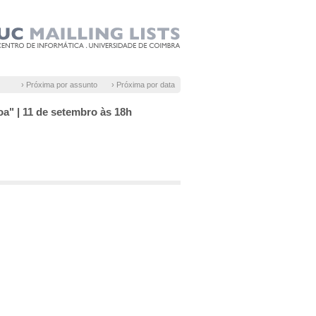
› Próxima por assunto
› Próxima por data
oa" | 11 de setembro às 18h