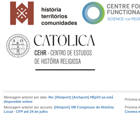
Mensagem anterior por data:
Re: [Histport] [Archport] HEpOl ya está
Próxima 
disponible online
Mensagem anterior por assunto:
[Histport] VIII Congresso de História
Próxima 
Local - CFP até 24 de julho
Cinema e