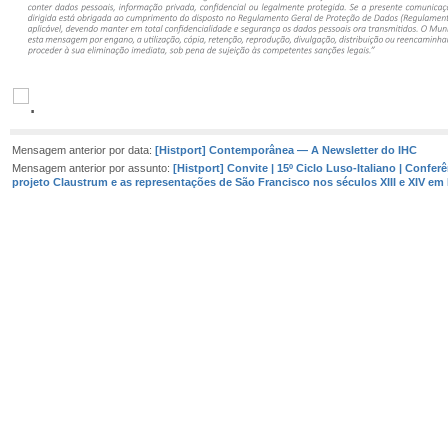
Mensagem anterior por data:
[Histport] Contemporânea — A Newsletter do IHC
Mensagem anterior por assunto:
[Histport] Convite | 15º Ciclo Luso-Italiano | Confer
projeto Claustrum e as representações de São Francisco nos séculos XIII e XIV em