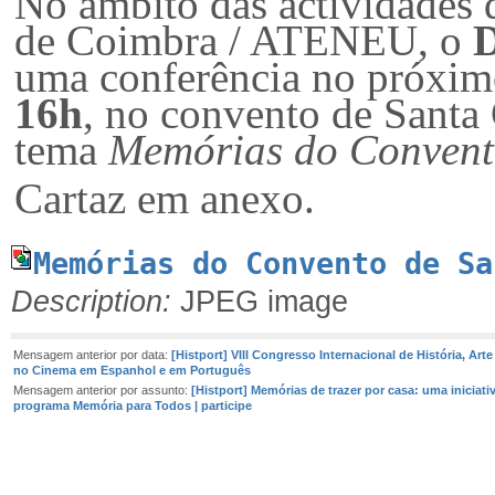
No âmbito das actividades
de Coimbra / ATENEU, o
D
uma conferência no próxi
16h
, no convento de Santa
tema
Memórias do Convent
Cartaz em anexo.
Memórias do Convento de Sa
Description:
JPEG image
Mensagem anterior por data:
[Histport] VIII Congresso Internacional de História, Arte
no Cinema em Espanhol e em Português
Mensagem anterior por assunto:
[Histport] Memórias de trazer por casa: uma iniciati
programa Memória para Todos | participe