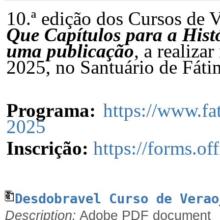
10.ª edição dos Cursos de 
Que Capítulos para a Hist
uma publicação
, a realiza
2025, no Santuário de Fátim
Programa:
https://www.fa
2025
Inscrição:
https://forms.o
Desdobravel Curso de Verao
Description:
Adobe PDF document