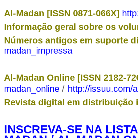
Al-Madan [ISSN 0871-066X]
htt
Informação geral sobre os volu
Números antigos em suporte di
madan_impressa
Al-Madan Online [ISSN 2182-72
madan_online
/
http://issuu.com/
Revista digital em distribuição 
INSCREVA-SE NA LIST