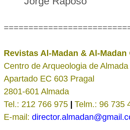
Jorge Raposo
=========================
Revistas Al-Madan & Al-Madan O
Centro de Arqueologia de Almada
Apartado EC 603 Pragal
2801-601 Almada
Tel.: 212 766 975
|
Telm.: 96 735 
E-mail:
director.almadan@gmail.