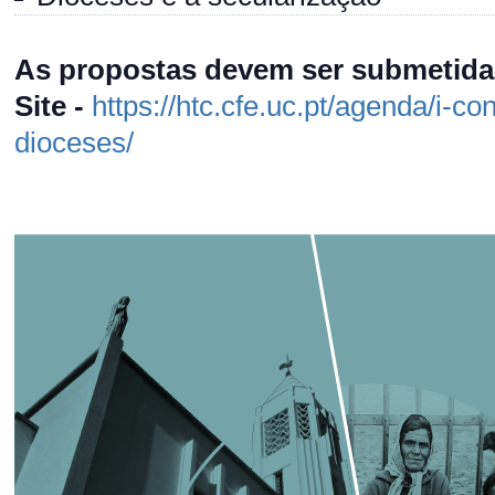
As propostas devem ser submetida
Site -
https://htc.cfe.uc.pt/agenda/i-c
dioceses/