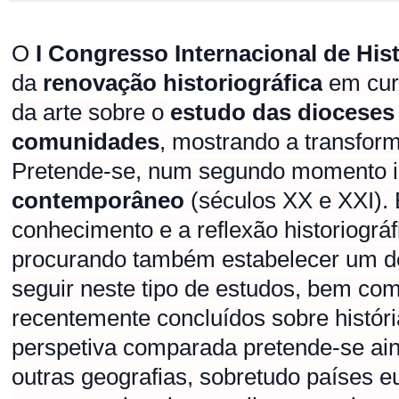
O
I Congresso Internacional de His
da
renovação historiográfica
em curs
da arte sobre o
estudo das dioceses 
comunidades
, mostrando a transfor
Pretende-se, num segundo momento in
contemporâneo
(séculos XX e XXI). 
conhecimento e a reflexão historiográf
procurando também estabelecer um de
seguir neste tipo de estudos, bem co
recentemente concluídos sobre histór
perspetiva comparada pretende-se ain
outras geografias, sobretudo países e