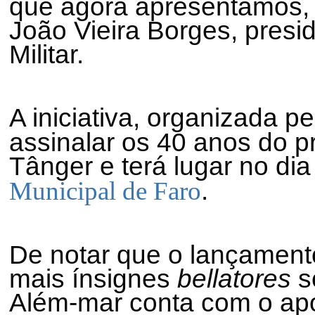
que agora apresentamos, 
João Vieira Borges, presi
Militar.
A iniciativa, organizada 
assinalar os 40 anos do p
Tânger e terá lugar no di
.
Municipal de Faro
De notar que o lançament
mais ínsignes
bellatores
s
Além-mar conta com o apoi